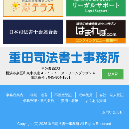
〒245-0023
横浜市泉区和泉中央南４－１－１ ストリームプラザ２Ａ
MAP
電話番号：045-804-1861
事務所案内
相続・遺言
不動産登記
成年後見
会社・法人登記
債務整理・裁判業務
費用・報酬
よくある質問
お問い合わせ
Copyright (C) 2026 重田司法書士事務所 All Rights Reserved.