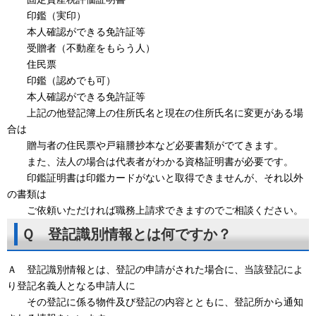
印鑑（実印）
本人確認ができる免許証等
受贈者（不動産をもらう人）
住民票
印鑑（認めでも可）
本人確認ができる免許証等
上記の他登記簿上の住所氏名と現在の住所氏名に変更がある場
合は
贈与者の住民票や戸籍謄抄本など必要書類がでてきます。
また、法人の場合は代表者がわかる資格証明書が必要です。
印鑑証明書は印鑑カードがないと取得できませんが、それ以外
の書類は
ご依頼いただければ職務上請求できますのでご相談ください。
Ｑ 登記識別情報とは何ですか？
Ａ 登記識別情報とは、登記の申請がされた場合に、当該登記によ
り登記名義人となる申請人に
その登記に係る物件及び登記の内容とともに、登記所から通知