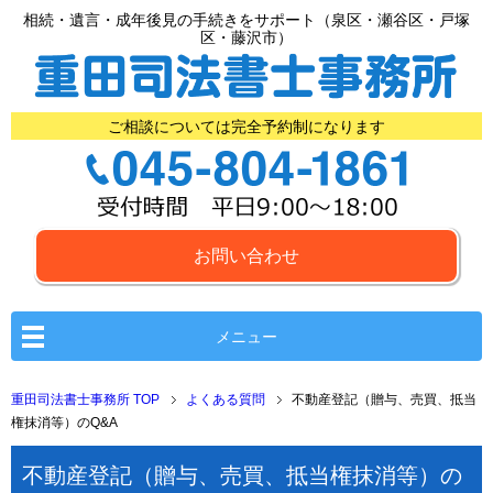
相続・遺言・成年後見の手続きをサポート（泉区・瀬谷区・戸塚
区・藤沢市）
ご相談については完全予約制になります
お問い合わせ
メニュー
重田司法書士事務所 TOP
よくある質問
不動産登記（贈与、売買、抵当
権抹消等）のQ&A
不動産登記（贈与、売買、抵当権抹消等）の