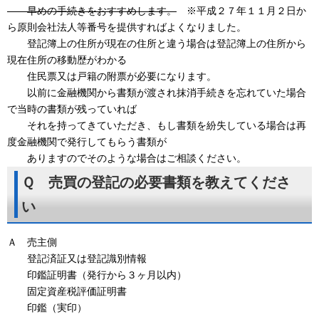
早めの手続きをおすすめします。
※平成２７年１１月２日か
ら原則会社法人等番号を提供すればよくなりました。
登記簿上の住所が現在の住所と違う場合は登記簿上の住所から
現在住所の移動歴がわかる
住民票又は戸籍の附票が必要になります。
以前に金融機関から書類が渡され抹消手続きを忘れていた場合
で当時の書類が残っていれば
それを持ってきていただき、もし書類を紛失している場合は再
度金融機関で発行してもらう書類が
ありますのでそのような場合はご相談ください。
Ｑ 売買の登記の必要書類を教えてくださ
い
Ａ 売主側
登記済証又は登記識別情報
印鑑証明書（発行から３ヶ月以内）
固定資産税評価証明書
印鑑（実印）