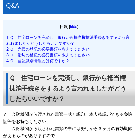
Q&A
目次
[
hide
]
1
Ｑ 住宅ローンを完済し、銀行から抵当権抹消手続きをするよう言
われましたがどうしたらいいですか？
2
Ｑ 売買の登記の必要書類を教えてください
3
Ｑ 贈与の登記の必要書類を教えてください
4
Ｑ 登記識別情報とは何ですか？
Ｑ 住宅ローンを完済し、銀行から抵当権
抹消手続きをするよう言われましたがどう
したらいいですか？
Ａ 金融機関から渡された書類一式と認印、本人確認ができる免許
証等をお持ちください。
金融機関から渡された書類の中には発行から３ヶ月の有効期限
があるものがありますので