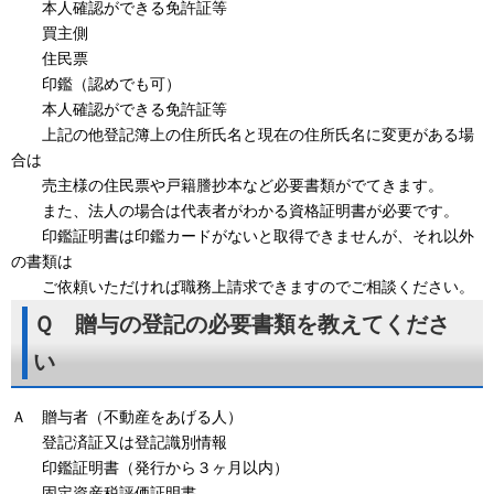
本人確認ができる免許証等
買主側
住民票
印鑑（認めでも可）
本人確認ができる免許証等
上記の他登記簿上の住所氏名と現在の住所氏名に変更がある場
合は
売主様の住民票や戸籍謄抄本など必要書類がでてきます。
また、法人の場合は代表者がわかる資格証明書が必要です。
印鑑証明書は印鑑カードがないと取得できませんが、それ以外
の書類は
ご依頼いただければ職務上請求できますのでご相談ください。
Ｑ 贈与の登記の必要書類を教えてくださ
い
Ａ 贈与者（不動産をあげる人）
登記済証又は登記識別情報
印鑑証明書（発行から３ヶ月以内）
固定資産税評価証明書