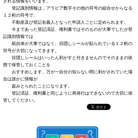
される情報をいいます。
登記識別情報は，アラビア数字その他の符号の組合せからなる
１２桁の符号で、
不動産及び登記名義人となった申請人ごとに定められます。
今まであった登記済証、権利書ではそのものが大事でしたが登
記識別情報では
紙自体が大事ではなく、目隠しシールが貼られている１２桁の
符号が大切になってきます。
目隠しシールはいったん剥がすと付きませんのでそのままの状
態で保管しておくことを
おすすめします。万が一自分の知らない間に剥がされていた場
合は誰かに情報が
盗みとられたことになります。
登記済証、権利書と同じように再発行はできないので大切に保
管してください。