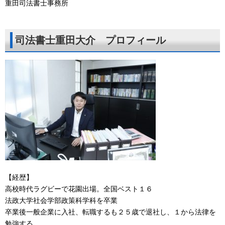
重田司法書士事務所
司法書士重田大介 プロフィール
【経歴】
高校時代ラグビーで花園出場。全国ベスト１６
法政大学社会学部政策科学科を卒業
卒業後一般企業に入社、転職するも２５歳で退社し、１から法律を
勉強する