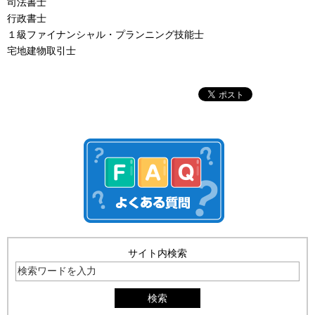
司法書士
行政書士
１級ファイナンシャル・プランニング技能士
宅地建物取引士
サイト内検索