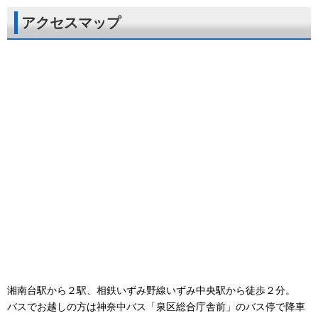
アクセスマップ
湘南台駅から２駅、相鉄いずみ野線いずみ中央駅から徒歩２分。
バスでお越しの方は神奈中バス「泉区総合庁舎前」のバス停で降車