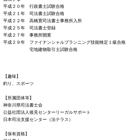
平成２０年 行政書士試験合格
平成２１年 司法書士試験合格
平成２２年 高橋寛司法書士事務所入所
平成２５年 司法書士登録
平成２７年 事務所開業
平成２９年 ファイナンシャルプランニング技能検定１級合格
宅地建物取引士試験合格
【趣味】
釣り、スポーツ
【所属団体等】
神奈川県司法書士会
公益社団法人後見センターリーガルサポート
日本司法支援センター（法テラス）
【保有資格】