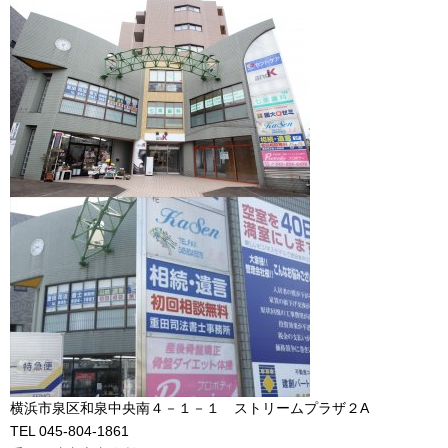
横浜市泉区和泉中央南４－１－１ ストリームプラザ２A
TEL 045-804-1861